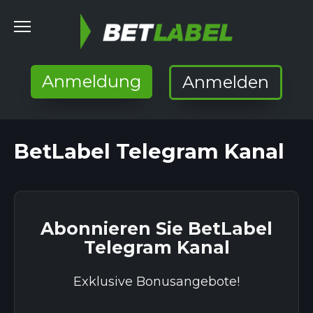
Skip
to
content
Anmeldung
Anmelden
BetLabel Telegram Kanal
Abonnieren Sie BetLabel
Telegram Kanal
Exklusive Bonusangebote!